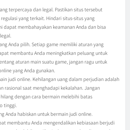
ang terpercaya dan legal. Pastikan situs tersebut
egulasi yang terkait. Hindari situs-situs yang
na ini dapat membahayakan keamanan Anda dan bisa
legal.
ang Anda pilih. Setiap game memiliki aturan yang
apat membantu Anda meningkatkan peluang untuk
entang aturan main suatu game, jangan ragu untuk
 online yang Anda gunakan.
main judi online. Kehilangan uang dalam perjudian adalah
dan rasional saat menghadapi kekalahan. Jangan
ilang dengan cara bermain melebihi batas
 tinggi.
g Anda habiskan untuk bermain judi online.
pat membantu Anda mengendalikan kebiasaan berjudi