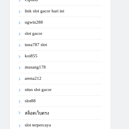
link slot gacor hari ini
ugwin288
slot gacor
tuna787 slot
koi855
musang178
arena212
situs slot gacor
slot88
สล็อตเว็บตรง
slot terpercaya