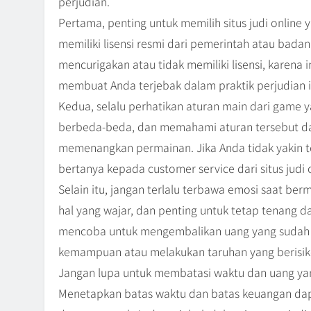
perjudian.
Pertama, penting untuk memilih situs judi online y
memiliki lisensi resmi dari pemerintah atau badan r
mencurigakan atau tidak memiliki lisensi, kare
membuat Anda terjebak dalam praktik perjudian i
Kedua, selalu perhatikan aturan main dari game y
berbeda-beda, dan memahami aturan tersebut d
memenangkan permainan. Jika Anda tidak yakin t
bertanya kepada customer service dari situs judi
Selain itu, jangan terlalu terbawa emosi saat ber
hal yang wajar, dan penting untuk tetap tenang 
mencoba untuk mengembalikan uang yang sudah h
kemampuan atau melakukan taruhan yang berisiko
Jangan lupa untuk membatasi waktu dan uang yan
Menetapkan batas waktu dan batas keuangan da